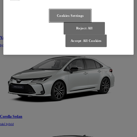
Cookies Settings
Reject All
Yaris Cross
Accept All Cookies
hybrid
Corolla Sedan
také hybrid