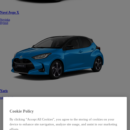
Nové Aygo X
Novinka
Hybrid
Yaris
také hybrid
Cookie Policy
By clicking “Accept All Cookies”, you agree to the storing of cookies on your
device to enhance site navigation, analyze site usage, and assist in our marketing
efforts.