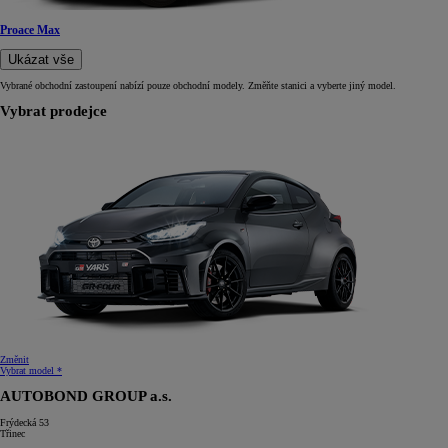
Proace Max
Ukázat vše
Vybrané obchodní zastoupení nabízí pouze obchodní modely. Změňte stanici a vyberte jiný model.
Vybrat prodejce
Změnit
Vybrat model *
AUTOBOND GROUP a.s.
Frýdecká 53
Třinec