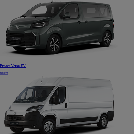
Proace Verso EV
elektro