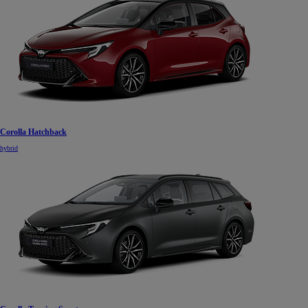
Corolla Hatchback
hybrid