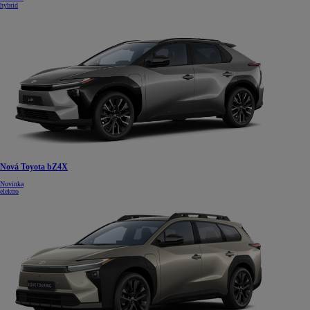
hybrid
Nová Toyota bZ4X
Novinka
elektro