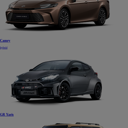
Camry
hybrid
GR Yaris