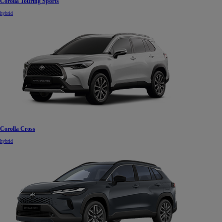
Corolla Touring Sports
hybrid
Corolla Cross
hybrid