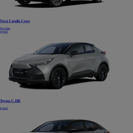
Nová Corolla Cross
Novinka
hybrid
Toyota C-HR
hybrid