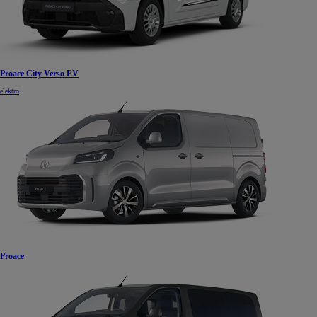
Proace City Verso EV
elektro
Proace