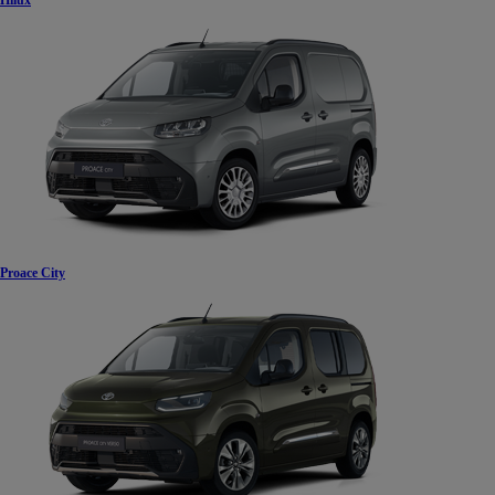
Hilux
Proace City