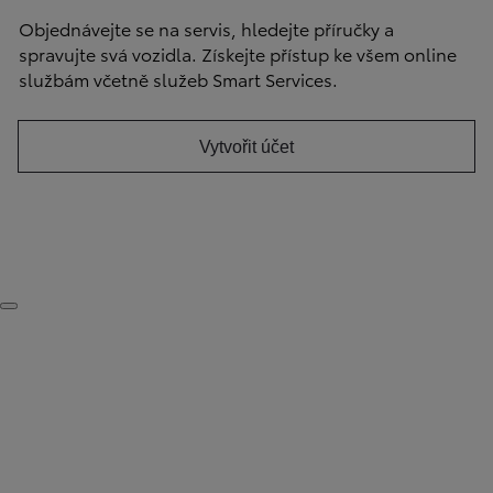
Objednávejte se na servis, hledejte příručky a
spravujte svá vozidla. Získejte přístup ke všem online
službám včetně služeb Smart Services.
Vytvořit účet