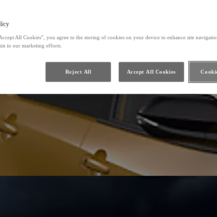
icy
Accept All Cookies”, you agree to the storing of cookies on your device to enhance site navigation
ist in our marketing efforts.
Reject All
Accept All Cookies
Cookie