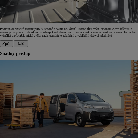
Podmínkou vysoké produktivity je snadné a rychlé nakládání. Proace díky svým ergonomickým řešením a
mnoha promyšleným detailům usnadňuje každodenní práci. Podlaha nákladového prostoru je zcela plochá, bez
výčnělků a překážek; nízká výška navíc usnadňuje nakládání a vykládání těžkých předmětů.
Zpět
Další
Snadný přístup