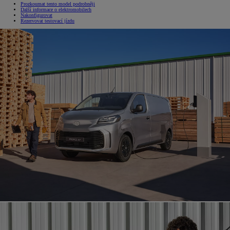
Prozkoumat tento model podrobněji
Další informace o elektromobilech
Nakonfigurovat
Rezervovat testovací jízdu