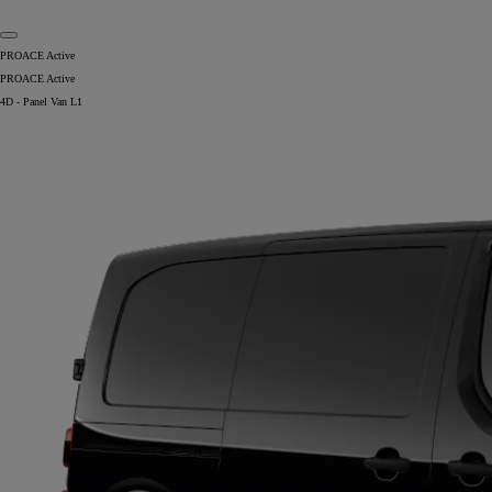
PROACE Active
PROACE Active
4D - Panel Van L1