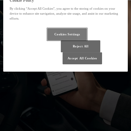
Cookie Policy
By clicking “Accept All Cookies”, you agree to the storing of cookies on your
device to enhance site navigation, analyze site usage, and assist in our marketing
efforts.
Cookies Settings
Reject All
Accept All Cookies