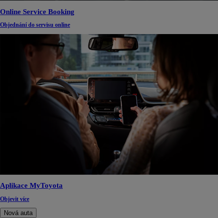
Online Service Booking
Objednání do servisu online
Aplikace MyToyota
Objevit více
Nová auta